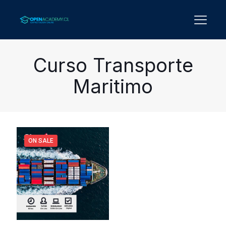
Curso Transporte
Maritimo
ON SALE