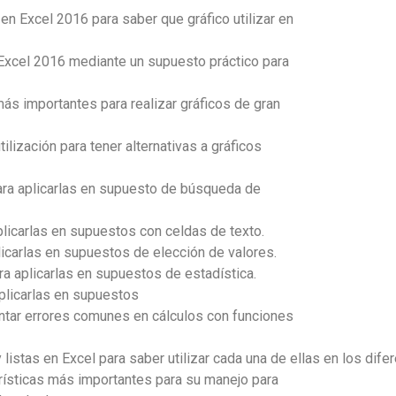
 en Excel 2016 para saber que gráfico utilizar en
 Excel 2016 mediante un supuesto práctico para
ás importantes para realizar gráficos de gran
tilización para tener alternativas a gráficos
ra aplicarlas en supuesto de búsqueda de
licarlas en supuestos con celdas de texto.
icarlas en supuestos de elección de valores.
a aplicarlas en supuestos de estadística.
plicarlas en supuestos
entar errores comunes en cálculos con funciones
y listas en Excel para saber utilizar cada una de ellas en los dif
erísticas más importantes para su manejo para