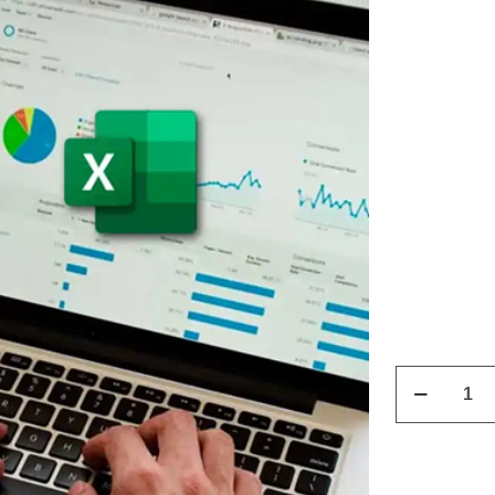
Curso
Excel
2016
Avanzado
quantity