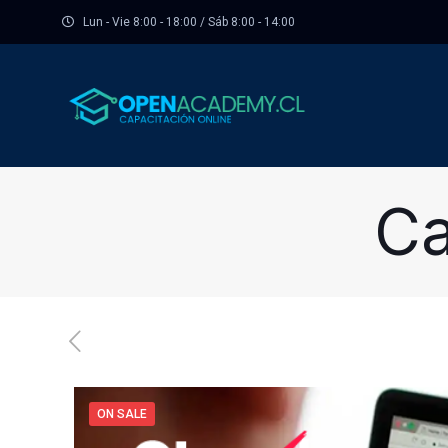
Lun - Vie 8:00 - 18:00 / Sáb 8:00 - 14:00
Ca
ON SALE