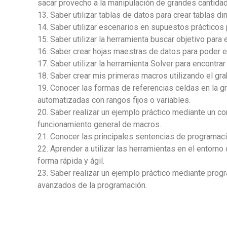
sacar provecho a la manipulación de grandes cantida
13. Saber utilizar tablas de datos para crear tablas d
14. Saber utilizar escenarios en supuestos prácticos
15. Saber utilizar la herramienta buscar objetivo par
16. Saber crear hojas maestras de datos para poder 
17. Saber utilizar la herramienta Solver para encontra
18. Saber crear mis primeras macros utilizando el gr
19. Conocer las formas de referencias celdas en la g
automatizadas con rangos fijos o variables.
20. Saber realizar un ejemplo práctico mediante un c
funcionamiento general de macros.
21. Conocer las principales sentencias de programació
22. Aprender a utilizar las herramientas en el entor
forma rápida y ágil.
23. Saber realizar un ejemplo práctico mediante pro
avanzados de la programación.