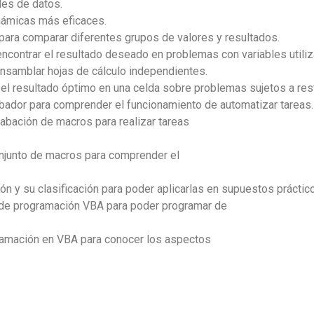
des de datos.
inámicas más eficaces.
 para comparar diferentes grupos de valores y resultados.
a encontrar el resultado deseado en problemas con variables utili
ensamblar hojas de cálculo independientes.
r el resultado óptimo en una celda sobre problemas sujetos a rest
abador para comprender el funcionamiento de automatizar tareas.
rabación de macros para realizar tareas
onjunto de macros para comprender el
n y su clasificación para poder aplicarlas en supuestos práctic
no de programación VBA para poder programar de
gramación en VBA para conocer los aspectos