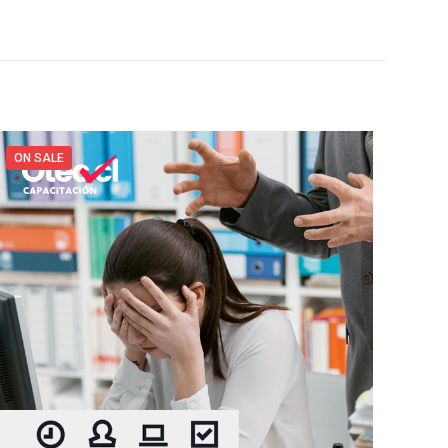
ON SALE