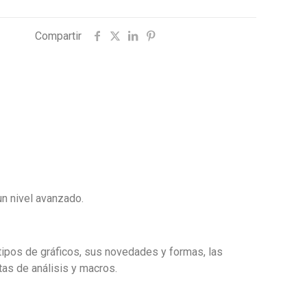
Compartir
un nivel avanzado.
tipos de gráficos, sus novedades y formas, las
tas de análisis y macros.