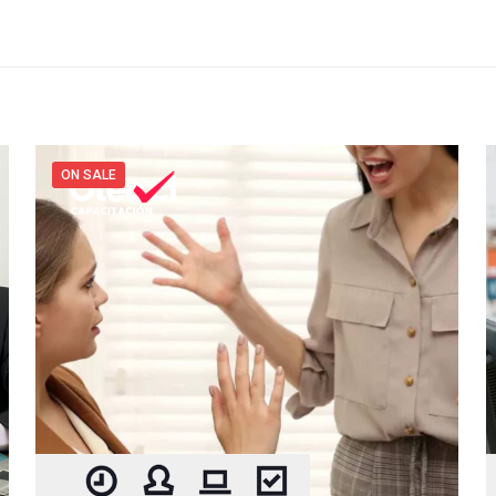
ON SALE