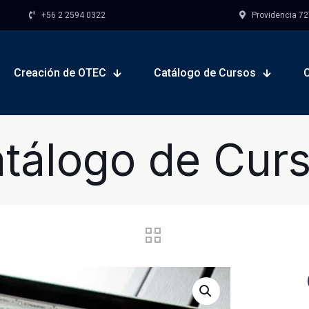
+56 2 2594 0322
Providencia 727,
Creación de OTEC
Catálogo de Cursos
tálogo de Cur