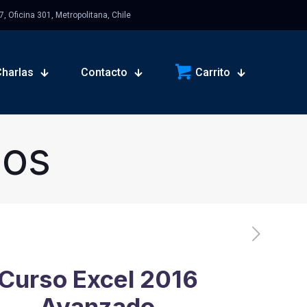
 Oficina 301, Metropolitana, Chile
Charlas
Contacto
Carrito
sos
Curso Excel 2016
Avanzado