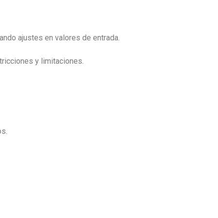
zando ajustes en valores de entrada.
ricciones y limitaciones.
os.