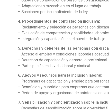
– Cuotas de contratación de personas con discapacid
– Adaptaciones razonables en el lugar de trabajo.
– Sanciones por incumplimiento de la ley.
4. Procedimientos de contratación inclusiva:
– Reclutamiento y selección de personas con discap
– Evaluación de competencias y habilidades laborale
– Integración y capacitación en el puesto de trabajo.
5. Derechos y deberes de las personas con disca
– Acceso al empleo y condiciones laborales adecuad
– Derechos de capacitación y desarrollo profesional.
– Participación en la vida laboral y sindical.
6. Apoyos y recursos para la inclusión laboral:
– Programas de capacitación y empleo para personas
– Beneficios y subsidios para empresas que contrat
– Redes de apoyo y organismos de asistencia en la in
7. Sensibilización y concientización sobre la inclu
– Campañas de sensibilización sobre la diversidad fu