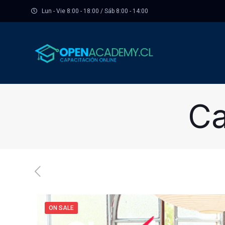
Lun - Vie 8:00 - 18:00 / Sáb 8:00 - 14:00
Ca
ON SALE