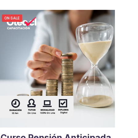
ON SALE
Curso Pensión Anticipada