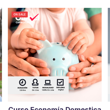
ON SALE
Curso Economía Domestica