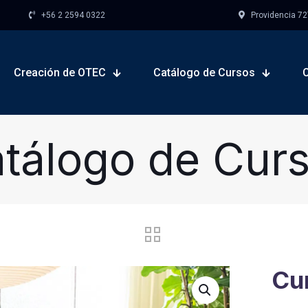
+56 2 2594 0322
Providencia 727,
Creación de OTEC
Catálogo de Cursos
tálogo de Cur
Cur