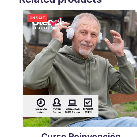
ON SALE
Curso Reinvención