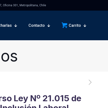
 Oficina 301, Metropolitana, Chile
Charlas
Contacto
Carrito
sos
so Ley Nº 21.015 de
Inclusión Laboral