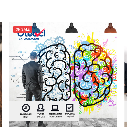
ON SALE