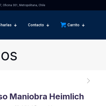
 Oficina 301, Metropolitana, Chile
Charlas
Contacto
Carrito
sos
so Maniobra Heimlich