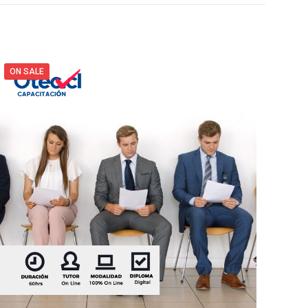
ON SALE