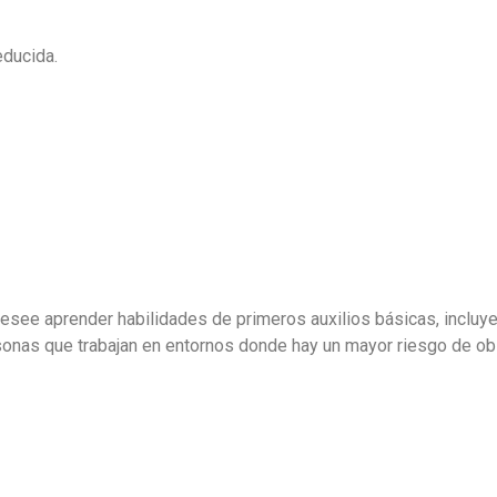
educida.
.
desee aprender habilidades de primeros auxilios básicas, incluye
onas que trabajan en entornos donde hay un mayor riesgo de obst