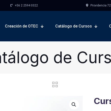
+56 2 2594 0322
Providencia 727,
Creación de OTEC
Catálogo de Cursos
tálogo de Cur
Cur