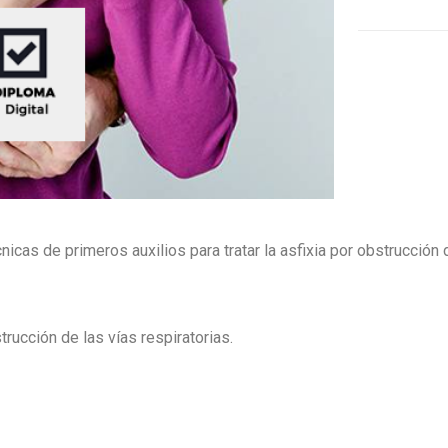
cas de primeros auxilios para tratar la asfixia por obstrucción d
rucción de las vías respiratorias.
: