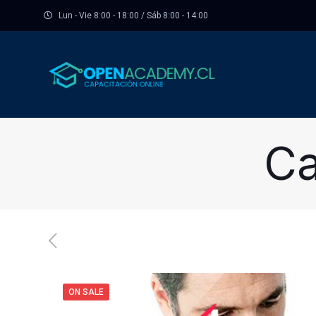
Lun - Vie 8:00 - 18:00 / Sáb 8:00 - 14:00
Ca
ON SALE