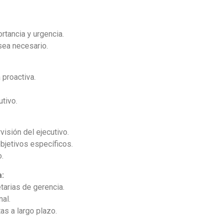
rtancia y urgencia.
sea necesario.
 proactiva.
tivo.
visión del ejecutivo.
bjetivos específicos.
.
a:
tarias de gerencia.
nal.
as a largo plazo.