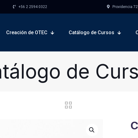
+56 2 2594 0322
Providencia 727,
Creación de OTEC
Catálogo de Cursos
tálogo de Cur
C