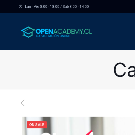
Lun - Vie 8:00 - 18:00 / Sáb 8:00 - 14:00
Ca
ON SALE