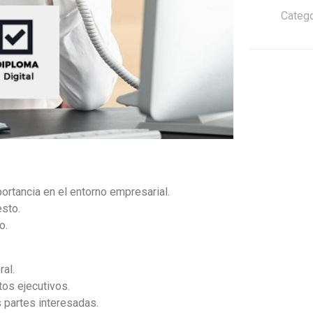
Catego
portancia en el entorno empresarial.
sto.
o.
al.
os ejecutivos.
s partes interesadas.