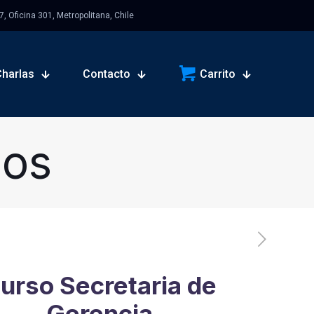
 Oficina 301, Metropolitana, Chile
Charlas
Contacto
Carrito
sos
urso Secretaria de
Gerencia